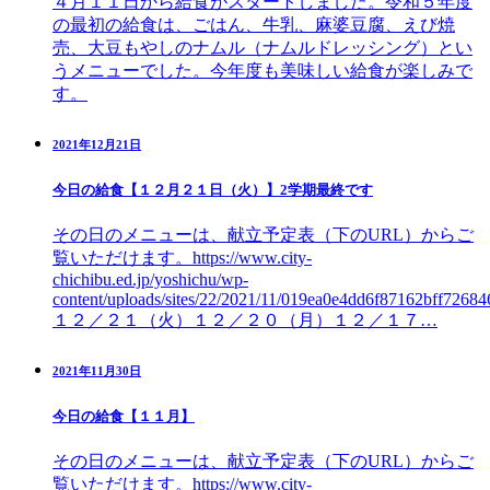
４月１１日から給食がスタートしました。令和５年度
の最初の給食は、ごはん、牛乳、麻婆豆腐、えび焼
売、大豆もやしのナムル（ナムルドレッシング）とい
うメニューでした。今年度も美味しい給食が楽しみで
す。
2021年12月21日
今日の給食【１２月２１日（火）】2学期最終です
その日のメニューは、献立予定表（下のURL）からご
覧いただけます。https://www.city-
chichibu.ed.jp/yoshichu/wp-
content/uploads/sites/22/2021/11/019ea0e4dd6f87162bff7268
１２／２１（火）１２／２０（月）１２／１７…
2021年11月30日
今日の給食【１１月】
その日のメニューは、献立予定表（下のURL）からご
覧いただけます。https://www.city-