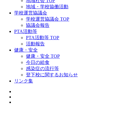
地域社会 TOP
地域・学校協働活動
学校運営協議会
学校運営協議会 TOP
協議会報告
PTA活動等
PTA活動等 TOP
活動報告
健康・安全
健康・安全 TOP
今日の給食
感染症の流行等
登下校に関するお知らせ
リンク集