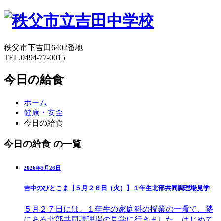
秩父市下吉田6402番地
TEL.0494-77-0015
今日の給食
ホーム
健康・安全
今日の給食
今日の給食 の一覧
2026年5月26日
吉中のひとこま【５月２６日（火）】１年生北部共同調理場見学
５月２７日には、１年生の家庭科の授業の一環で、隣
にある北部共同調理場の見学に行きました。はじめて