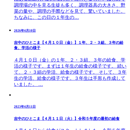
調理場の中を見る生徒も多く、調理器具の大きさ、野
菜の量や、調理の手際などを見て、驚いていました。
ちなみに、この日の１年生の…
2026年4月10日
吉中のひとこま【４月１０日（金）】１年、２・３組、３年の給
食、学活の様子
４月１０日（金）の１年、２・３組、３年の給食、学
活の様子です。まずは１年生の給食の様子です。 続い
て、２・３組の学活、給食の様子です。 そして、３年
生の学活、給食の様子です。３年生は手形も作成して
いました。 …
2023年4月11日
吉中のひとこま【４月１１日（火）】令和５年度の最初の給食