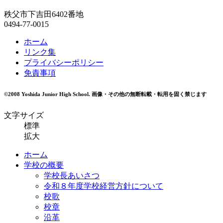
秩父市下吉田6402番地
0494-77-0015
ホーム
リンク集
プライバシーポリシー
免責事項
©2008 Yoshida Junior High School.
画像・その他の無断転載・転用を固く禁じます
文字サイズ
標準
拡大
ホーム
学校の概要
学校長あいさつ
令和８年度学校経営方針について
校歌
校章
沿革