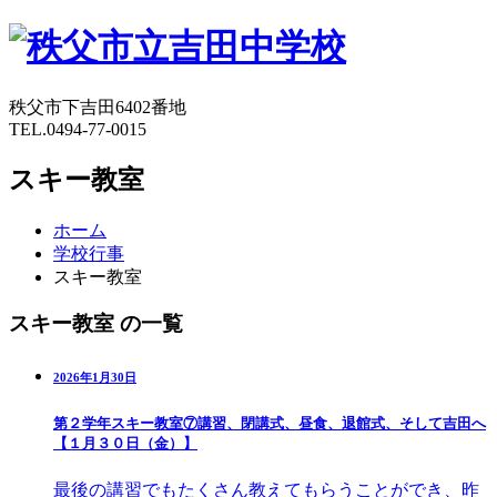
秩父市下吉田6402番地
TEL.0494-77-0015
スキー教室
ホーム
学校行事
スキー教室
スキー教室 の一覧
2026年1月30日
第２学年スキー教室⑦講習、閉講式、昼食、退館式、そして吉田へ
【１月３０日（金）】
最後の講習でもたくさん教えてもらうことができ、昨