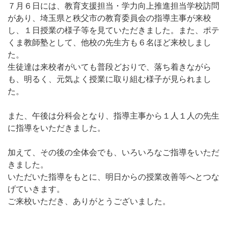
７月６日には、教育支援担当・学力向上推進担当学校訪問
があり、埼玉県と秩父市の教育委員会の指導主事が来校
し、１日授業の様子等を見ていただきました。また、ポテ
くま教師塾として、他校の先生方も６名ほど来校しまし
た。
生徒達は来校者がいても普段どおりで、落ち着きながら
も、明るく、元気よく授業に取り組む様子が見られまし
た。
また、午後は分科会となり、指導主事から１人１人の先生
に指導をいただきました。
加えて、その後の全体会でも、いろいろなご指導をいただ
きました。
いただいた指導をもとに、明日からの授業改善等へとつな
げていきます。
ご来校いただき、ありがとうございました。