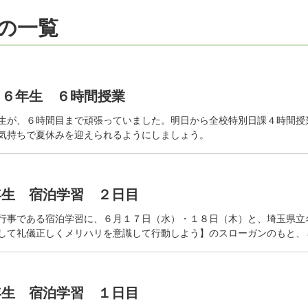
 の一覧
５・６年生 ６時間授業
生が、６時間目まで頑張っていました。明日から全校特別日課４時間授
気持ちで夏休みを迎えられるようにしましょう。
５年生 宿泊学習 ２日目
行事である宿泊学習に、６月１７日（水）・１８日（木）と、埼玉県立
して礼儀正しくメリハリを意識して行動しよう】のスローガンのもと、
５年生 宿泊学習 １日目