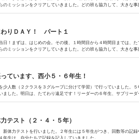
らのミッションをクリアしていきました。どの班も協力して、大きな事
たてわりＤＡＹ！ パート１
当日！まずは、はじめの会。その後、１時間目から４時間目までは、たて
らのミッションをクリアしていきました。どの班も協力して、大きな事
頑張っています、西小５・６年生！
を少人数（２クラスを３グループに分けて学習）で行っていました。５
いました。明日は、たてわり遠足です！リーダーの６年生、サブリーダ
新体力テスト（２・４・５年）
、新体力テストを行いました。２年生には５年生がつき、回数等の記録
４年生は、自分たちで記録を記入していきました。