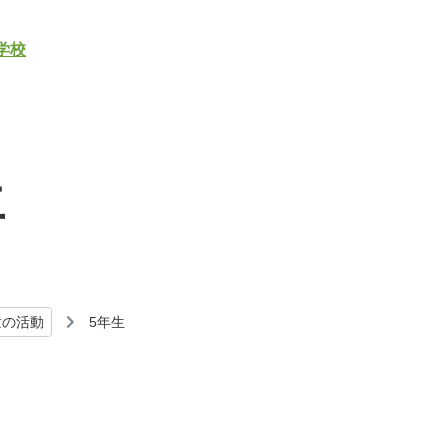
生
童の活動
5年生