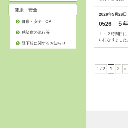
健康・安全
2026年5月26日
健康・安全 TOP
0526 
感染症の流行等
１・２時間目に
いになりました
登下校に関するお知らせ
1 / 2
1
2
»