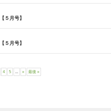
【５月号】
【５月号】
4
5
...
»
最後 »