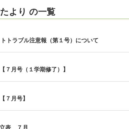
たより の一覧
ネットトラブル注意報（第１号）について
【７月号（１学期修了）】
【７月号】
立表 ７月