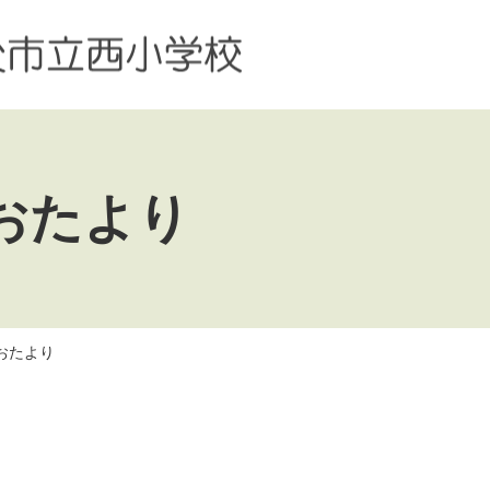
おたより
おたより