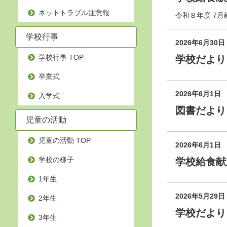
ネットトラブル注意報
令和８年度 7月
学校行事
2026年6月30日
学校行事 TOP
学校だより
卒業式
2026年6月1日
入学式
図書だより
児童の活動
児童の活動 TOP
2026年6月1日
学校の様子
学校給食献
1年生
2026年5月29日
2年生
学校だより
3年生