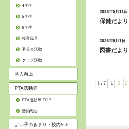
4年生
2026年5月11日
5年生
保健だより
6年生
授業風景
2026年5月1日
委員会活動
図書だより
クラブ活動
学力向上
1 / 7
1
2
3
PTA活動等
PTA活動等 TOP
活動報告
よい子のきまり・校内ﾙｰﾙ