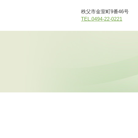
秩父市金室町9番46号
TEL.0494-22-0221