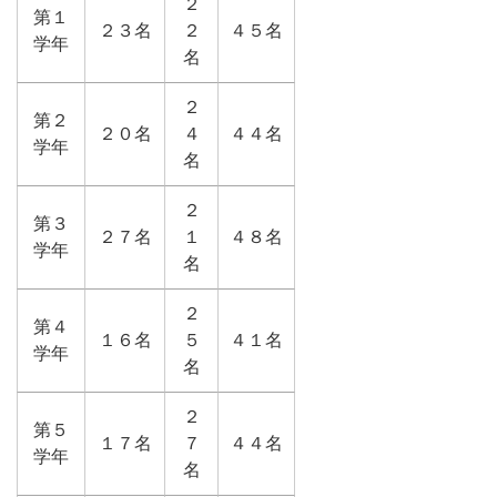
２
第１
２３名
２
４５名
学年
名
２
第２
２０名
４
４４名
学年
名
２
第３
２７名
１
４８名
学年
名
２
第４
１６名
５
４１名
学年
名
２
第５
１７名
７
４４名
学年
名