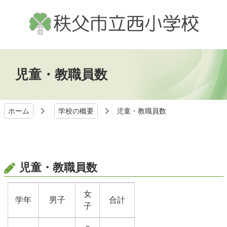
児童・教職員数
ホーム
学校の概要
児童・教職員数
児童・教職員数
女
学年
男子
合計
子