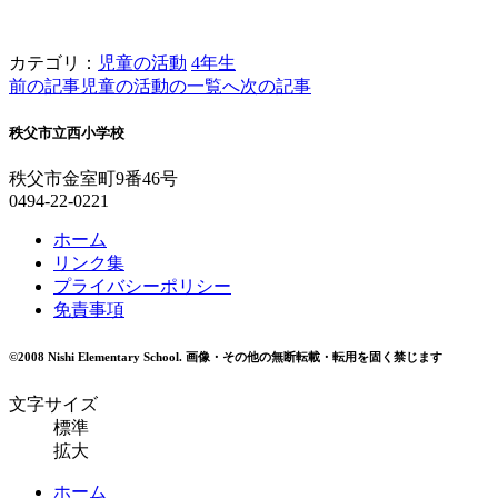
カテゴリ：
児童の活動
4年生
前の記事
児童の活動の一覧へ
次の記事
秩父市立西小学校
秩父市金室町9番46号
0494-22-0221
ホーム
リンク集
プライバシーポリシー
免責事項
©2008 Nishi Elementary School.
画像・その他の無断転載・転用を固く禁じます
文字サイズ
標準
拡大
ホーム