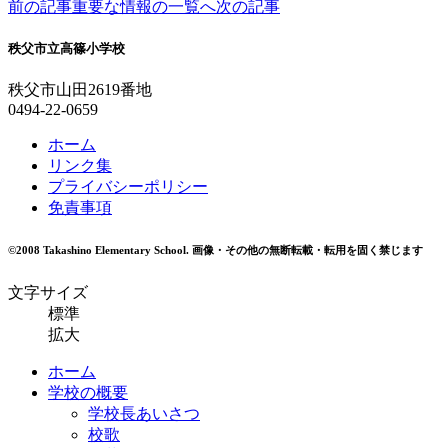
前の記事
重要な情報の一覧へ
次の記事
秩父市立高篠小学校
秩父市山田2619番地
0494-22-0659
ホーム
リンク集
プライバシーポリシー
免責事項
©2008 Takashino Elementary School.
画像・その他の無断転載・転用を固く禁じます
文字サイズ
標準
拡大
ホーム
学校の概要
学校長あいさつ
校歌