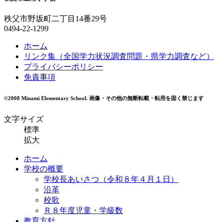
秩父市野坂町二丁目14番29号
0494-22-1299
ホーム
リンク集（全国学力状況調査問題・県学力調査など）
プライバシーポリシー
免責事項
©2008 Minami Elementary School.
画像・その他の無断転載・転用を固く禁じます
文字サイズ
標準
拡大
ホーム
学校の概要
学校長あいさつ（令和８年４月１日）
沿革
校歌
Ｒ８年度児童・学級数
教育方針