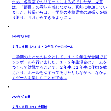
ため、各教室でのリモートによる式でしたが、児童
は、「節目」の意味を感じながら、真剣に参加してい
ました。校長からは、一学期の本校児童の頑張りを振
り返り、４月からできるように…
2026年7月16日
７月１６日（木）１・２年生ドッジボール
１学期のまとめのレクとして、１・２年生が合同でド
ッジボールを行いました。１・２年生混合のチームを
つくって対戦することで、２年生は１年生に作戦を教
えたり、ボールをゆずってあげたりしながら、なかよ
くゲームを楽しむことができ…
2026年7月15日
７月１５日（水）大掃除