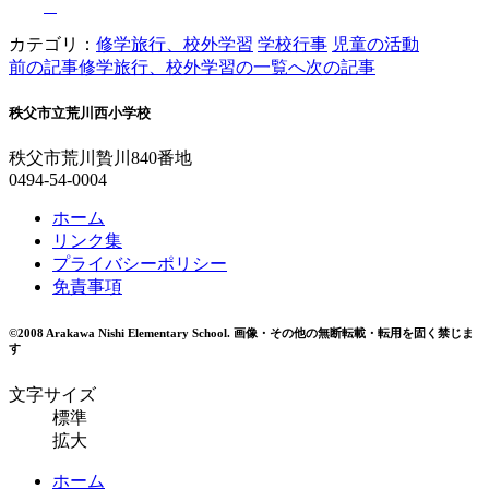
カテゴリ：
修学旅行、校外学習
学校行事
児童の活動
前の記事
修学旅行、校外学習の一覧へ
次の記事
秩父市立荒川西小学校
秩父市荒川贄川840番地
0494-54-0004
ホーム
リンク集
プライバシーポリシー
免責事項
©2008 Arakawa Nishi Elementary School.
画像・その他の無断転載・転用を固く禁じま
す
文字サイズ
標準
拡大
ホーム