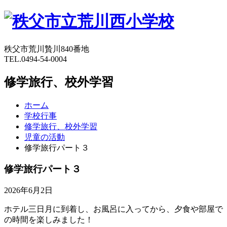
秩父市荒川贄川840番地
TEL.0494-54-0004
修学旅行、校外学習
ホーム
学校行事
修学旅行、校外学習
児童の活動
修学旅行パート３
修学旅行パート３
2026年6月2日
ホテル三日月に到着し、お風呂に入ってから、夕食や部屋で
の時間を楽しみました！