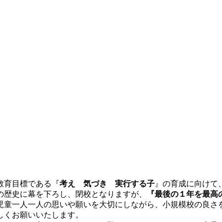
教育目標である『
考え 気づき 実行する子
』の育成に向けて
の歴史に幕を下ろし、閉校となりますが、
『最後の１年を最高
児童一人一人の思いや願いを大切にしながら、小規模校の良さ
しくお願いいたします。