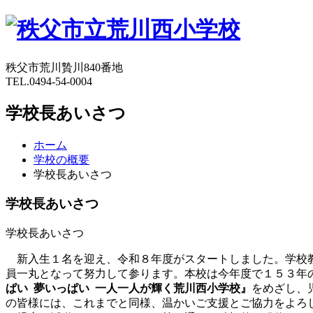
秩父市荒川贄川840番地
TEL.0494-54-0004
学校長あいさつ
ホーム
学校の概要
学校長あいさつ
学校長あいさつ
学校長あいさつ
新入生１名を迎え、令和８年度がスタートしました。学校
員一丸となって努力して参ります。本校は今年度で１５３年
ぱい 夢いっぱい 一人一人が輝く荒川西小学校』
をめざし、
の皆様には、これまでと同様、温かいご支援とご協力をよろ