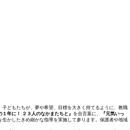
、子どもたちが、夢や希望、目標を大きく持てるように、教職
の１年に！ ２３人のなかまたちと』
を合言葉に、
『元気いっ
を生かしたき
め細かな指導を実施して参ります。保護者や地域