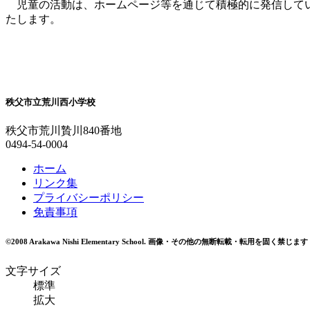
児童の活動は、ホームページ等を通じて積極的に発信してい
たします。
令和８年４
荒川西小学校長 
秩父市立荒川西小学校
秩父市荒川贄川840番地
0494-54-0004
ホーム
リンク集
プライバシーポリシー
免責事項
©2008 Arakawa Nishi Elementary School.
画像・その他の無断転載・転用を固く禁じます
文字サイズ
標準
拡大