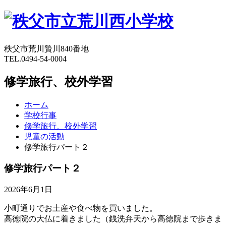
秩父市荒川贄川840番地
TEL.0494-54-0004
修学旅行、校外学習
ホーム
学校行事
修学旅行、校外学習
児童の活動
修学旅行パート２
修学旅行パート２
2026年6月1日
小町通りでお土産や食べ物を買いました。
高徳院の大仏に着きました（銭洗弁天から高徳院まで歩きま