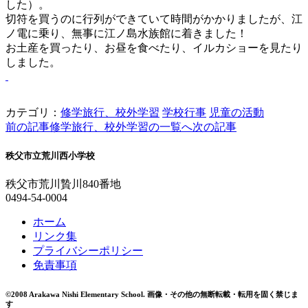
した）。
切符を買うのに行列ができていて時間がかかりましたが、江
ノ電に乗り、無事に江ノ島水族館に着きました！
お土産を買ったり、お昼を食べたり、イルカショーを見たり
しました。
カテゴリ：
修学旅行、校外学習
学校行事
児童の活動
前の記事
修学旅行、校外学習の一覧へ
次の記事
秩父市立荒川西小学校
秩父市荒川贄川840番地
0494-54-0004
ホーム
リンク集
プライバシーポリシー
免責事項
©2008 Arakawa Nishi Elementary School.
画像・その他の無断転載・転用を固く禁じま
す