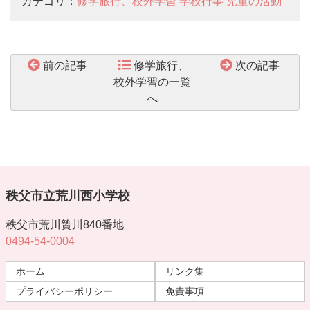
カテゴリ：
修学旅行、校外学習
学校行事
児童の活動
前の記事
修学旅行、
次の記事
校外学習の一覧
へ
秩父市立荒川西小学校
秩父市荒川贄川840番地
0494-54-0004
ホーム
リンク集
プライバシーポリシー
免責事項