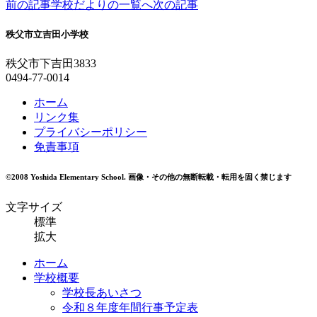
前の記事
学校だよりの一覧へ
次の記事
秩父市立吉田小学校
秩父市下吉田3833
0494-77-0014
ホーム
リンク集
プライバシーポリシー
免責事項
©2008 Yoshida Elementary School.
画像・その他の無断転載・転用を固く禁じます
文字サイズ
標準
拡大
ホーム
学校概要
学校長あいさつ
令和８年度年間行事予定表