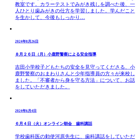
教室です。カラーテストでみがき残しを調べた後、一
人ひとり歯みがきの仕方を学習しました。学んだこと
を生かして、今後もしっかり…
2024年8月26日
８月２６日（月）小鹿野警察による安全指導
吉田小学校子どもたちの安全を見守ってくださる、小
鹿野警察のおまわりさんと少年指導員の方々が来校し
ました。「不審者から身を守る方法」について、お話
をしていただきました。
2024年6月4日
６月４日（火）オンライン朝会 歯科講話
学校歯科医の勅使河原先生に、歯科講話をしていただ