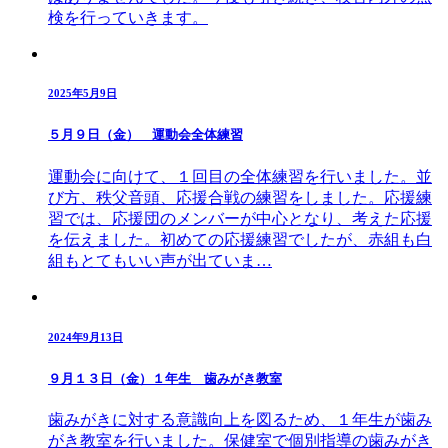
検を行っていきます。
2025年5月9日
５月９日（金） 運動会全体練習
運動会に向けて、１回目の全体練習を行いました。並
び方、秩父音頭、応援合戦の練習をしました。応援練
習では、応援団のメンバーが中心となり、考えた応援
を伝えました。初めての応援練習でしたが、赤組も白
組もとてもいい声が出ていま…
2024年9月13日
９月１３日（金）１年生 歯みがき教室
歯みがきに対する意識向上を図るため、１年生が歯み
がき教室を行いました。保健室で個別指導の歯みがき