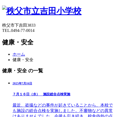
秩父市下吉田3833
TEL.0494-77-0014
健康・安全
ホーム
健康・安全
健康・安全 の一覧
2025年7月16日
７月１６日（水） 施設総合点検実施
最近、盗撮などの事件が起きていることから、本校で
も施設の総合点検を実施しました。不審物などの異常
はありませんでした。今後も引き続き、校舎内外の点