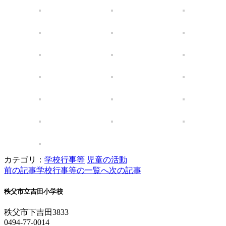
カテゴリ：
学校行事等
児童の活動
前の記事
学校行事等の一覧へ
次の記事
秩父市立吉田小学校
秩父市下吉田3833
0494-77-0014