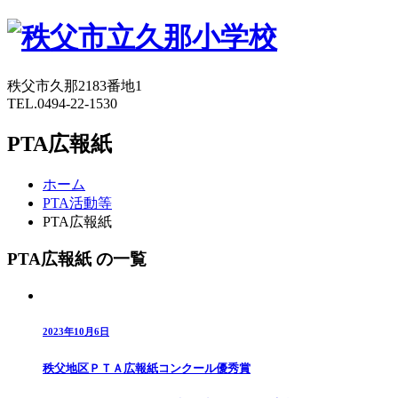
秩父市久那2183番地1
TEL.0494-22-1530
PTA広報紙
ホーム
PTA活動等
PTA広報紙
PTA広報紙 の一覧
2023年10月6日
秩父地区ＰＴＡ広報紙コンクール優秀賞