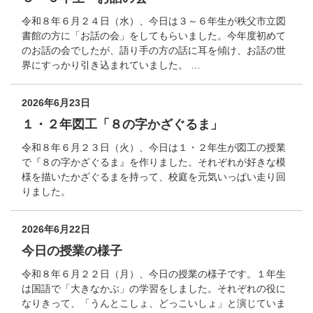
令和８年６月２４日（水）、今日は３～６年生が秩父市立図
書館の方に「お話の会」をしてもらいました。今年度初めて
のお話の会でしたが、語り手の方の話に耳を傾け、お話の世
界にすっかり引き込まれていました。 …
2026年6月23日
１・２年図工「８の字かざぐるま」
令和８年６月２３日（火）、今日は１・２年生が図工の授業
で『８の字かざぐるま』を作りました。それぞれが好きな模
様を描いたかざぐるまを持って、校庭を元気いっぱい走り回
りました。
2026年6月22日
今日の授業の様子
令和８年６月２２日（月）、今日の授業の様子です。１年生
は国語で「大きなかぶ」の学習をしました。それぞれの役に
なりきって、「うんとこしょ、どっこいしょ」と演じていま