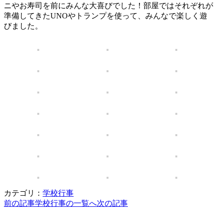
ニやお寿司を前にみんな大喜びでした！部屋ではそれぞれが
準備してきた
UNO
やトランプを使って、みんなで楽しく遊
びました。
カテゴリ：
学校行事
前の記事
学校行事の一覧へ
次の記事