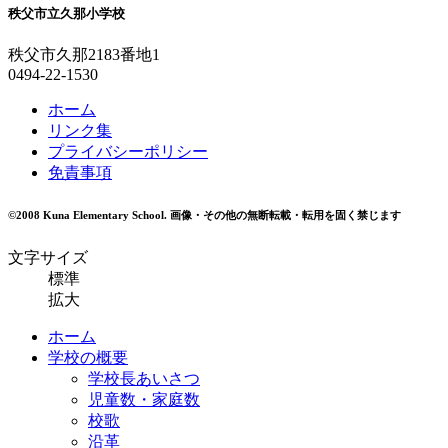
秩父市立久那小学校
秩父市久那2183番地1
0494-22-1530
ホーム
リンク集
プライバシーポリシー
免責事項
©2008 Kuna Elementary School.
画像・その他の無断転載・転用を固く禁じます
文字サイズ
標準
拡大
ホーム
学校の概要
学校長あいさつ
児童数・家庭数
校歌
沿革