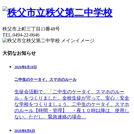
秩父市上町三丁目13番48号
TEL.0494-22-0646
大切なお知らせ
2026年8月10日
二中生のケータイ、スマホのルール
生徒会活動で、「二中生のケータイ、スマホのルー
ル」をつくりました。全校生徒が守って、安心・安全
な学校をつくりましょう。二中生のケータイ、スマホ
のルール【時間・管理】 ・夜１０時以降は、使用し
ない。ただし、緊急連絡の場合…
2026年8月6日