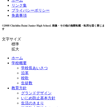
ホーム
リンク集
プライバシーポリシー
免責事項
©2008 Chichibu Daini Junior High School.
画像・その他の無断転載・転用を固く禁じま
す
文字サイズ
標準
拡大
ホーム
学校概要
学校長あいさつ
沿革
校歌
生徒数
教育方針
グランドデザイン
いじめ防止基本方針
生活のきまり