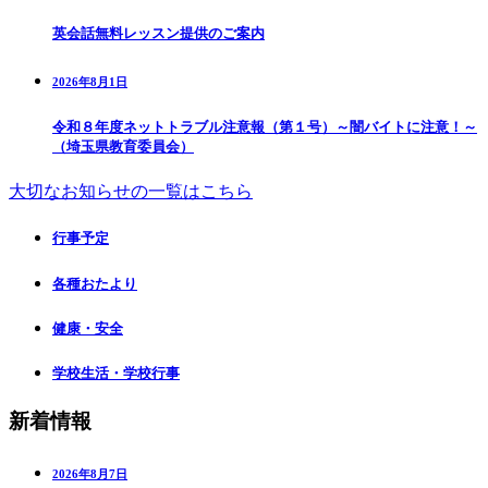
英会話無料レッスン提供のご案内
2026年8月1日
令和８年度ネットトラブル注意報（第１号）～闇バイトに注意！～
（埼玉県教育委員会）
大切なお知らせの一覧はこちら
行事予定
各種おたより
健康・安全
学校生活・学校行事
新着情報
2026年8月7日