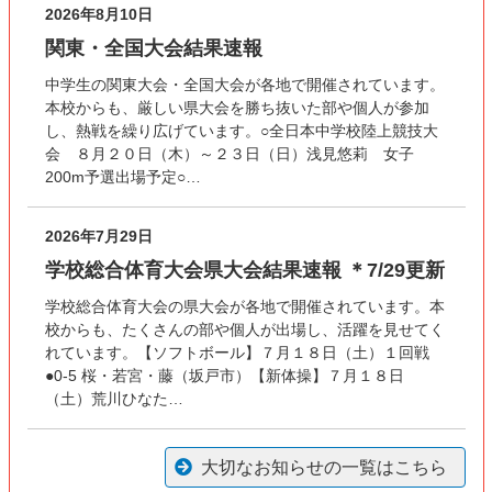
2026年8月10日
関東・全国大会結果速報
中学生の関東大会・全国大会が各地で開催されています。
本校からも、厳しい県大会を勝ち抜いた部や個人が参加
し、熱戦を繰り広げています。○全日本中学校陸上競技大
会 ８月２０日（木）～２３日（日）浅見悠莉 女子
200m予選出場予定○…
2026年7月29日
学校総合体育大会県大会結果速報 ＊7/29更新
学校総合体育大会の県大会が各地で開催されています。本
校からも、たくさんの部や個人が出場し、活躍を見せてく
れています。【ソフトボール】７月１８日（土）１回戦
●0-5 桜・若宮・藤（坂戸市）【新体操】７月１８日
（土）荒川ひなた…
大切なお知らせの一覧はこちら