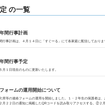
定 の一覧
年間行事計画
間行事計画は、４月１４日に「すぐーる」にて各家庭に配信しておりま
年間行事予定
５月１日現在のものに更新いたします。
フォームの運用開始について
欠席等の連絡フォームの運用を開始しました。１・２年生の保護者は、
２月２２日の通知に掲載したQRコードを読み取りアクセスする。②２