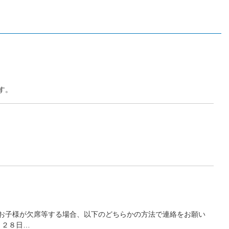
す。
お子様が欠席等する場合、以下のどちらかの方法で連絡をお願い
月２８日…