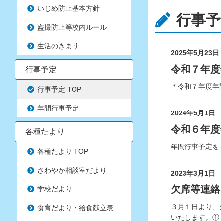
いじめ防止基本方針
行事予
盗撮防止等校内ルール
生活のきまり
2025年5月23日
令和７年度
行事予定
＊令和７年度年
行事予定 TOP
年間行事予定
2024年5月1日
令和６年度
各種たより
年間行事予定を
各種たより TOP
さわやか相談室だより
2023年3月1日
欠席等連絡
学校だより
３月１日より、
食育だより・給食献立表
いたします。①