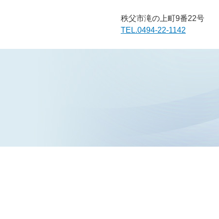
秩父市滝の上町9番22号
TEL.0494-22-1142