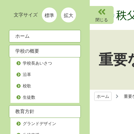
文字サイズ
標準
拡大
ホーム
学校の概要
重要
学校長あいさつ
沿革
校歌
ホーム
重要
生徒数
教育方針
グランドデザイン