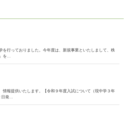
学を行っておりました。今年度は、新規事業といたしまして、秩
」を…
、情報提供いたします。【令和９年度入試について（現中学３年
２日発…