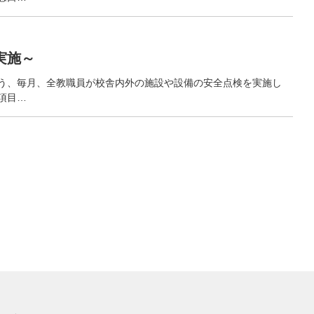
実施～
う、毎月、全教職員が校舎内外の施設や設備の安全点検を実施し
項目…