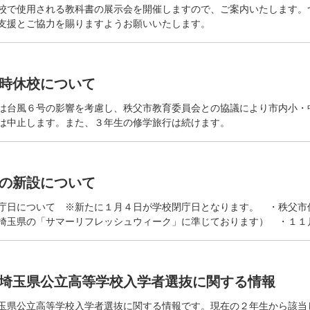
校で使用される教科書の展示会を開催しますので、ご案内いたします。
るご支援とご協力を賜りますようお願いいたします
時休校について
は台風６号の影響を考慮し、秩父市教育委員会との協議により市内小・
は中止します。また、３年生の修学旅行は続けます。
の新設について
庁日について ※新たに１月４日が学校閉庁日となります。 ・秩父市
埼玉県の「サマーリフレッシュウィーク」に準じております） ・１１
埼玉県公立高等学校入学者選抜に関する情報
玉県公立高等学校入学者選抜に関する情報です。現在の２年生から該当