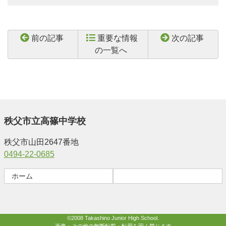
前の記事
重要な情報
次の記事
の一覧へ
秩父市立高篠中学校
秩父市山田2647番地
0494-22-0685
ホーム
©2008 Takashino Junior High School.