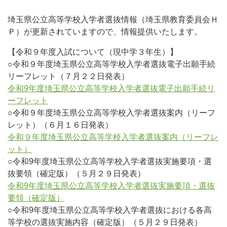
埼玉県公立高等学校入学者選抜情報（埼玉県教育委員会Ｈ
Ｐ）が更新されていますので、情報提供いたします。
【令和９年度入試について（現中学３年生）】
○令和９年度埼玉県公立高等学校入学者選抜電子出願手続
リーフレット（７月２２日発表）
令和9年度埼玉県公立高等学校入学者選抜電子出願手続リ
ーフレット
○令和９年度埼玉県公立高等学校入学者選抜案内（リーフ
レット）（６月１６日発表）
令和９年度埼玉県公立高等学校入学者選抜案内（リーフレ
ット）
○令和9年度埼玉県公立高等学校入学者選抜実施要項・選
抜要領（確定版）（５月２９日発表）
令和9年度埼玉県公立高等学校入学者選抜実施要項・選抜
要領（確定版）
○令和9年度埼玉県公立高等学校入学者選抜における各高
等学校の選抜実施内容（確定版）（５月２９日発表）