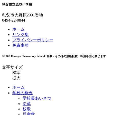
秩父市立原谷小学校
秩父市大野原2991番地
0494-22-0844
ホーム
リンク集
プライバシーポリシー
免責事項
©2008 Haraya Elementary School.
画像・その他の無断転載・転用を固く禁じます
文字サイズ
標準
拡大
ホーム
学校の概要
学校長あいさつ
沿革
校歌
児童数