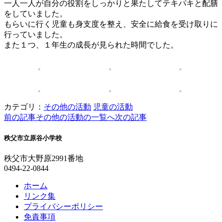
一人一人が自分の役割をしっかりと果たしてテキパキと配膳
をしていました。
もらいに行く児童も身支度を整え、安全に給食を受け取りに
行っていました。
また１つ、１年生の成長が見られた時間でした。
カテゴリ：
その他の活動
児童の活動
前の記事
その他の活動の一覧へ
次の記事
秩父市立原谷小学校
秩父市大野原2991番地
0494-22-0844
ホーム
リンク集
プライバシーポリシー
免責事項