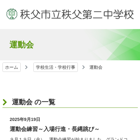
運動会
ホーム
学校生活・学校行事
運動会
運動会 の一覧
2025年9月19日
運動会練習～入場行進・長縄跳び～
９月１９日（金）、運動会練習が始まりました。グランドコ