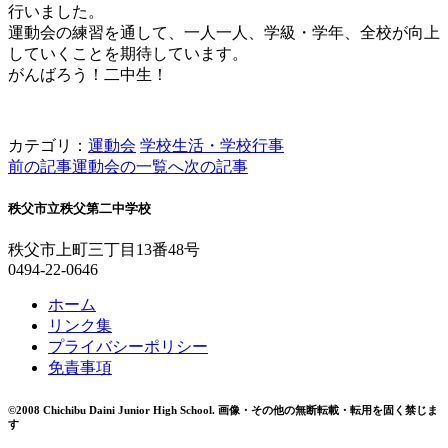
行いました。
運動会の練習を通して、一人一人、学級・学年、全校が向上
していくことを期待しています。
がんばろう！二中生！
カテゴリ：
運動会
学校生活・学校行事
前の記事
運動会の一覧へ
次の記事
秩父市立秩父第二中学校
秩父市上町三丁目13番48号
0494-22-0646
ホーム
リンク集
プライバシーポリシー
免責事項
©2008 Chichibu Daini Junior High School.
画像・その他の無断転載・転用を固く禁じま
す