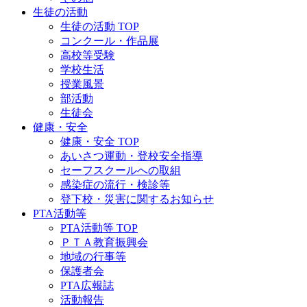
生徒の活動
生徒の活動 TOP
コンクール・作品展
高校等受験
学校生活
授業風景
部活動
生徒会
健康・安全
健康・安全 TOP
あいさつ運動・登校安全指導
セーフスクールへの取組
感染症の流行・検診等
登下校・災害に関するお知らせ
PTA活動等
PTA活動等 TOP
ＰＴＡ教育振興会
地域の行事等
保護者会
PTA広報誌
活動報告