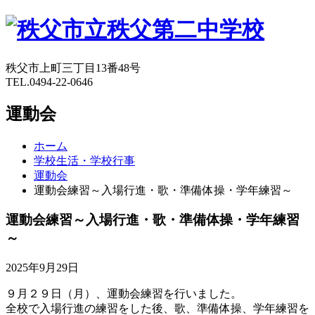
秩父市上町三丁目13番48号
TEL.0494-22-0646
運動会
ホーム
学校生活・学校行事
運動会
運動会練習～入場行進・歌・準備体操・学年練習～
運動会練習～入場行進・歌・準備体操・学年練習
～
2025年9月29日
９月２９日（月）、運動会練習を行いました。
全校で入場行進の練習をした後、歌、準備体操、学年練習を