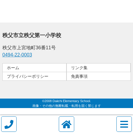
秩父市立秩父第一小学校
秩父市上宮地町36番11号
0494-22-0003
ホーム
リンク集
プライバシーポリシー
免責事項
©2008 Daiichi Elementary School.
画像・その他の無断転載・転用を固く禁じます