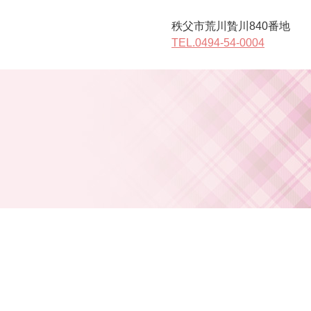
秩父市荒川贄川840番地
TEL.0494-54-0004