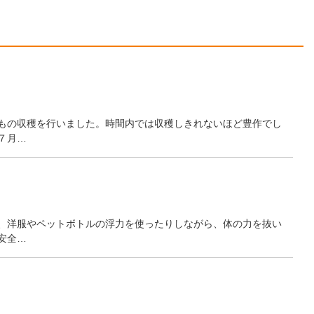
もの収穫を行いました。時間内では収穫しきれないほど豊作でし
７月…
、洋服やペットボトルの浮力を使ったりしながら、体の力を抜い
安全…