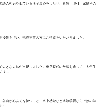
国語の発表や似ている漢字集めをしたり、算数・理科、家庭科の
開授業を行い、指導主事の方にご指導をいただきました。
で大きな大仏が出現しました。奈良時代の学習を通して、６年生
仏は…
、各自がめあてを持つこと、水中感覚など水泳学習ならではの学
まし…