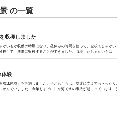
景 の一覧
を収穫しました
ゃがいもが収穫の時期になり、昼休みの時間を使って、全校でじゃがい
分担して、無事に収穫することができました。収穫したじゃがいもは、
泳体験
着衣泳体験」を実施しました。子どもたちは、友達に支えてもらったり
つかんでいました。今年もすでに川や海で水の事故が起こっています。