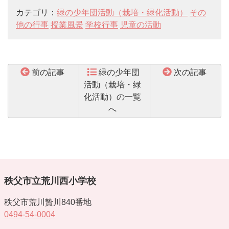
カテゴリ：
緑の少年団活動（栽培・緑化活動）
その
他の行事
授業風景
学校行事
児童の活動
前の記事
緑の少年団
次の記事
活動（栽培・緑
化活動）の一覧
へ
秩父市立荒川西小学校
秩父市荒川贄川840番地
0494-54-0004