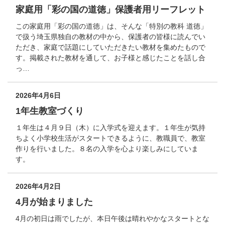
家庭用「彩の国の道徳」保護者用リーフレット
この家庭用「彩の国の道徳」は、そんな「特別の教科 道徳」
で扱う埼玉県独自の教材の中から、保護者の皆様に読んでい
ただき、家庭で話題にしていただきたい教材を集めたもので
す。掲載された教材を通して、お子様と感じたことを話し合
っ…
2026年4月6日
1年生教室づくり
１年生は４月９日（木）に入学式を迎えます。１年生が気持
ちよく小学校生活がスタートできるように、教職員で、教室
作りを行いました。８名の入学を心より楽しみにしていま
す。
2026年4月2日
4月が始まりました
4月の初日は雨でしたが、本日午後は晴れやかなスタートとな