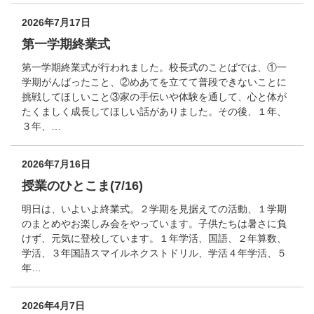
2026年7月17日
第一学期終業式
第一学期終業式が行われました。校長式のことばでは、①一
学期がんばったこと、②めあてを立てて普段できないことに
挑戦してほしいこと③家の手伝いや体験を通して、心と体が
たくましく成長してほしい話がありました。その後、１年、
３年、…
2026年7月16日
授業のひとこま(7/16)
明日は、いよいよ終業式。２学期を見据えての活動、１学期
のまとめやお楽しみ会をやっています。子供たちは暑さに負
けず、元気に登校しています。１年学活、国語、２年算数、
学活、３年国語スマイルネクストドリル、学活４年学活、５
年…
2026年4月7日