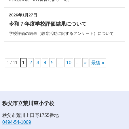
2026年1月27日
令和７年度学校評価結果について
学校評価の結果（教育活動に関するアンケート）について
1 / 11
1
2
3
4
5
...
10
...
»
最後 »
秩父市立荒川東小学校
秩父市荒川上田野1755番地
0494-54-1009