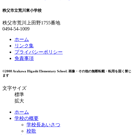
秩父市立荒川東小学校
秩父市荒川上田野1755番地
0494-54-1009
ホーム
リンク集
プライバシーポリシー
免責事項
©2008 Arakawa Higashi Elementary School.
画像・その他の無断転載・転用を固く禁じ
ます
文字サイズ
標準
拡大
ホーム
学校の概要
学校長あいさつ
校歌