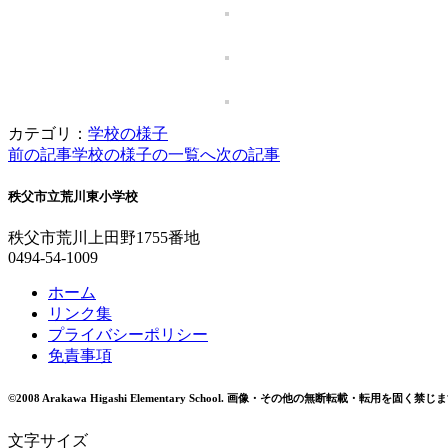
カテゴリ：
学校の様子
前の記事
学校の様子の一覧へ
次の記事
秩父市立荒川東小学校
秩父市荒川上田野1755番地
0494-54-1009
ホーム
リンク集
プライバシーポリシー
免責事項
©2008 Arakawa Higashi Elementary School.
画像・その他の無断転載・転用を固く禁じま
文字サイズ