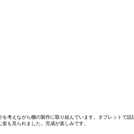
方を考えながら棚の製作に取り組んでいます。タブレットで設
む姿も見られました。完成が楽しみです。