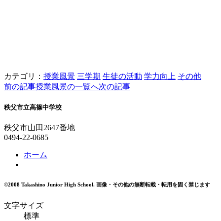
カテゴリ：
授業風景
三学期
生徒の活動
学力向上
その他
前の記事
授業風景の一覧へ
次の記事
秩父市立高篠中学校
秩父市山田2647番地
0494-22-0685
ホーム
©2008 Takashino Junior High School.
画像・その他の無断転載・転用を固く禁じます
文字サイズ
標準