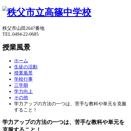
秩父市山田2647番地
TEL.0494-22-0685
授業風景
ホーム
生徒の活動
授業風景
学校行事
三学期
学力向上
その他
学力アップの方法の一つは、苦手な教科や単元を克服
すること！
学力アップの方法の一つは、苦手な教科や単元を
克服すること！