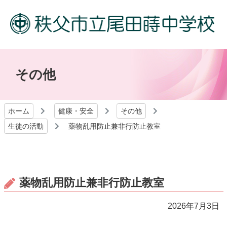
その他
ホーム
健康・安全
その他
生徒の活動
薬物乱用防止兼非行防止教室
薬物乱用防止兼非行防止教室
2026年7月3日