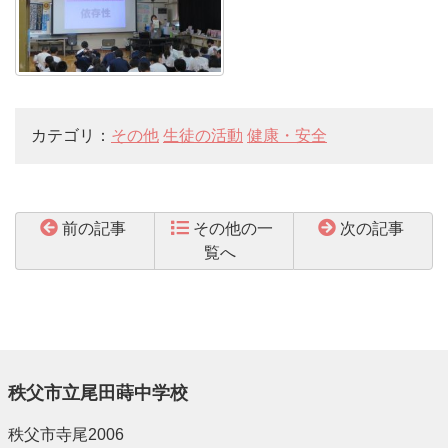
カテゴリ：
その他
生徒の活動
健康・安全
前の記事
その他の一
次の記事
覧へ
秩父市立尾田蒔中学校
秩父市寺尾2006