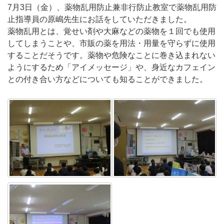
7月3日（金）、薬物乱用防止兼非行防止教室で薬物乱用防
止指導員の原嶋先生にお話をしていただきました。
薬物乱用とは、覚せい剤や大麻などの薬物を１回でも使用
してしまうことや、市販の薬を用法・用量を守らずに使用
することだそうです。薬物や危険なことに巻き込まれない
ようにするため「アイメッセージ」や、身近なカフェイン
との付き合い方などについても知ることができました。