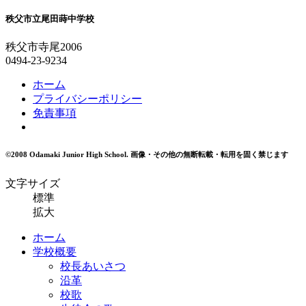
秩父市立尾田蒔中学校
秩父市寺尾2006
0494-23-9234
ホーム
プライバシーポリシー
免責事項
©2008 Odamaki Junior High School.
画像・その他の無断転載・転用を固く禁じます
文字サイズ
標準
拡大
ホーム
学校概要
校長あいさつ
沿革
校歌