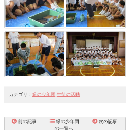
カテゴリ：
緑の少年団
生徒の活動
前の記事
緑の少年団
次の記事
の一覧へ