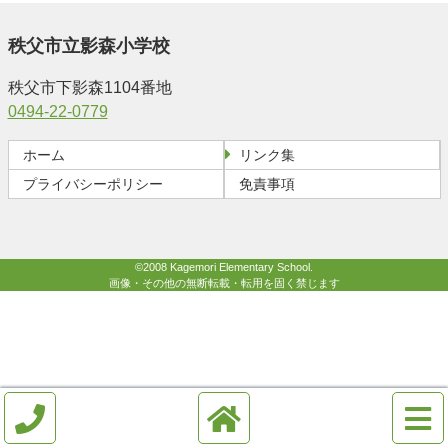
秩父市立影森小学校
秩父市下影森1104番地
0494-22-0779
ホーム
リンク集
プライバシーポリシー
免責事項
©2008 Kagemori Elementary School.
画像・その他の無断転載・転用を固く禁じます