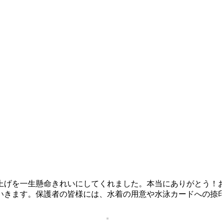
上げを一生懸命きれいにしてくれました。本当にありがとう！
いきます。保護者の皆様には、水着の用意や水泳カードへの捺