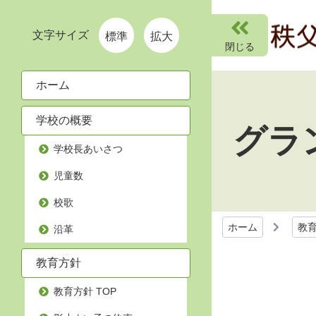
文字サイズ
標準
拡大
ホーム
学校の概要
グラ
学校長あいさつ
児童数
校歌
ホーム
教
沿革
教育方針
教育方針 TOP