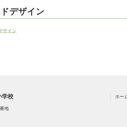
ンドデザイン
デザイン
小学校
ホー
4番地