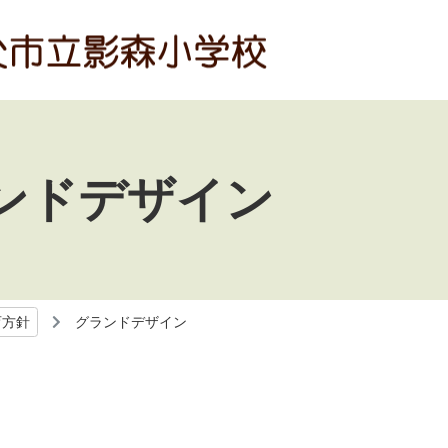
ンドデザイン
育方針
グランドデザイン