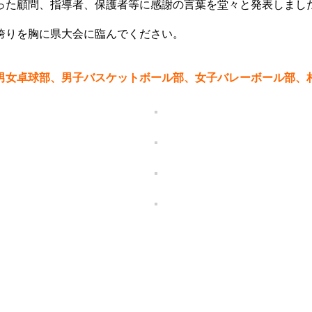
った顧問、指導者、保護者等に感謝の言葉を堂々と発表しまし
誇りを胸に県大会に臨んでください。
男女卓球部、男子バスケットボール部、女子バレーボール部、