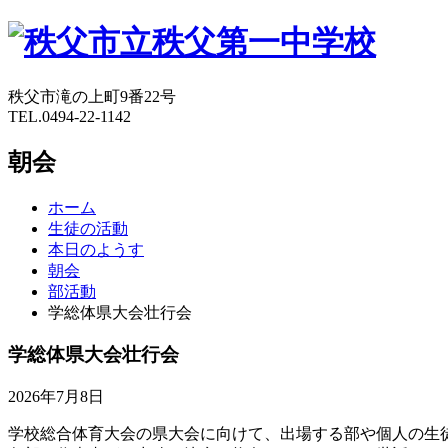
秩父市滝の上町9番22号
TEL.0494-22-1142
朝会
ホーム
生徒の活動
本日のようす
朝会
部活動
学総体県大会壮行会
学総体県大会壮行会
2026年7月8日
学校総合体育大会の県大会に向けて、出場する部や個人の生