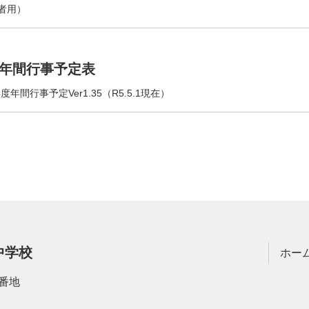
者用）
年間行事予定表
年度年間行事予定Ver1.35（R5.5.1現在）
中学校
ホー
番地