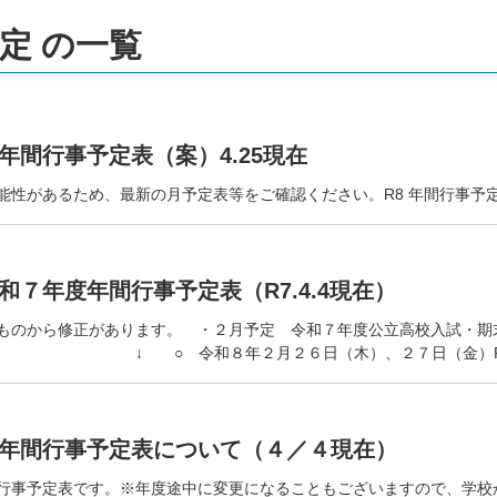
定 の一覧
年間行事予定表（案）4.25現在
能性があるため、最新の月予定表等をご確認ください。R8 年間行事予定（
和７年度年間行事予定表（R7.4.4現在）
ものから修正があります。 ・２月予定 令和７年度公立高校入試・
 ↓ ○ 令和８年２月２６日（木）、２７日（金）R
年間行事予定表について（４／４現在）
行事予定表です。※年度途中に変更になることもございますので、学校