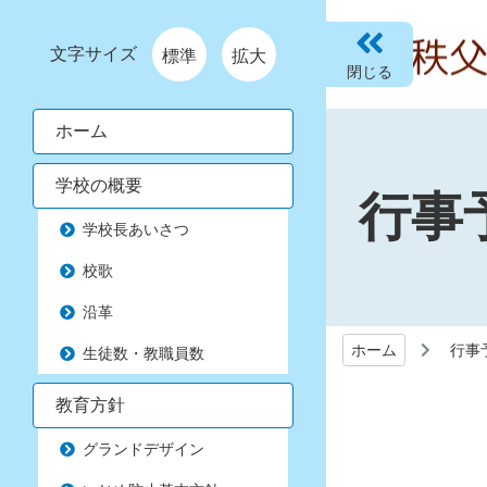
文字サイズ
標準
拡大
ホーム
学校の概要
行事
学校長あいさつ
校歌
沿革
ホーム
行事
生徒数・教職員数
教育方針
グランドデザイン