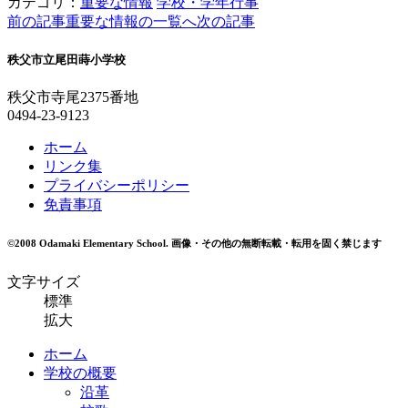
カテゴリ：
重要な情報
学校・学年行事
前の記事
重要な情報の一覧へ
次の記事
秩父市立尾田蒔小学校
秩父市寺尾2375番地
0494-23-9123
ホーム
リンク集
プライバシーポリシー
免責事項
©2008 Odamaki Elementary School.
画像・その他の無断転載・転用を固く禁じます
文字サイズ
標準
拡大
ホーム
学校の概要
沿革