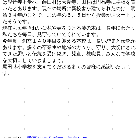
は観音寺本堂へ、蒔田村は大慶寺、田村は円福寺に学校を置
いたとあります。現在の場所に新校舎が建てられたのは、明
治３４年のことで、この年の６月５日から授業がスタートし
たそうです。
現在も毎年きれいな花や実をつける藤の木は、長年にわたり
私たちを毎日、見守っていてくれています。
今年度、創立１４０年目を迎える本校は、長い歴史と伝統が
あります。多くの卒業生や地域の方々が、守り、大切にされ
てきた思いと伝統を受け継ぎ、児童、教職員、みんなで学校
を大切にしていきましょう。
尾田蒔小学校を支えてくださる多くの皆様に感謝いたしま
す。