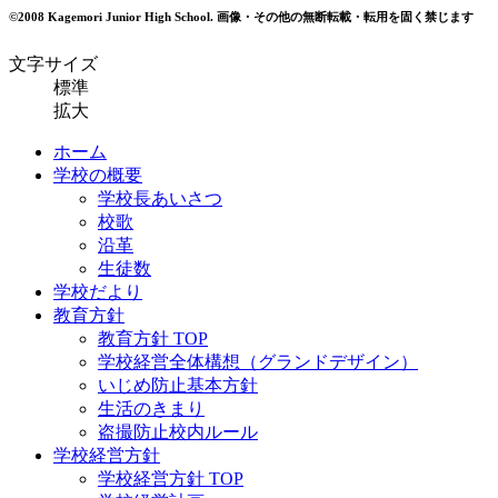
©2008 Kagemori Junior High School.
画像・その他の無断転載・転用を固く禁じます
文字サイズ
標準
拡大
ホーム
学校の概要
学校長あいさつ
校歌
沿革
生徒数
学校だより
教育方針
教育方針 TOP
学校経営全体構想（グランドデザイン）
いじめ防止基本方針
生活のきまり
盗撮防止校内ルール
学校経営方針
学校経営方針 TOP