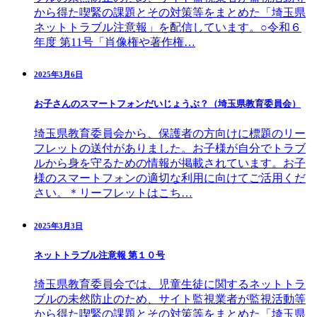
から得た喫緊の課題とその対策等をまとめた「埼玉県
ネットトラブル注意報」を配信しています。○令和６
年度 第11号「肖像権や著作権…
2025年3月6日
お子さんのスマートフォンだいじょうぶ？（埼玉県教育委員会）
埼玉県教育委員会から、保護者の方向けに標題のリー
フレットの送付がありました。お子様が自分でトラブ
ルから身を守るための情報が掲載されています。お子
様のスマートフォンの適切な利用に向けてご活用くだ
さい。＊リーフレットはこち…
2025年3月3日
ネットトラブル注意報 第１０号
埼玉県教育委員会では、児童生徒に関するネットトラ
ブルの未然防止のため、サイト監視業者が監視活動等
から得た喫緊の課題とその対策等をまとめた「埼玉県