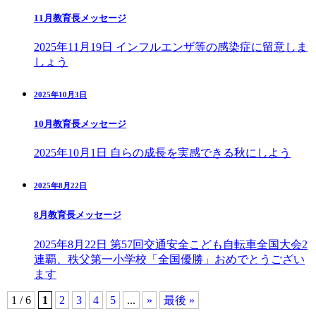
11月教育長メッセージ
2025年11月19日 インフルエンザ等の感染症に留意しま
しょう
2025年10月3日
10月教育長メッセージ
2025年10月1日 自らの成長を実感できる秋にしよう
2025年8月22日
8月教育長メッセージ
2025年8月22日 第57回交通安全こども自転車全国大会2
連覇、秩父第一小学校「全国優勝」おめでとうござい
ます
1 / 6
1
2
3
4
5
...
»
最後 »