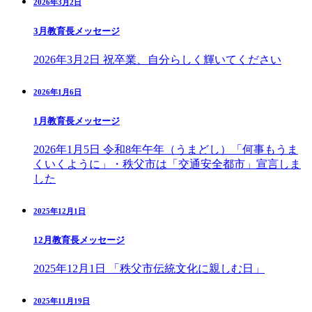
2026年3月2日
3月教育長メッセージ
2026年3月2日 祝卒業、自分らしく輝いてください
2026年1月6日
1月教育長メッセージ
2026年1月5日 令和8年午年（うまどし）「何事もうま
くいくように」・秩父市は「交通安全都市」宣言しま
した
2025年12月1日
12月教育長メッセージ
2025年12月1日 「秩父市伝統文化に親しむ日」
2025年11月19日