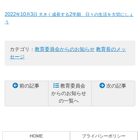
2022
10
3
2
年
月
日 大きく成長する
学期、日々の生活を大切にしょ
う
カテゴリ：
教育委員会からのお知らせ
教育長のメッ
セージ
前の記事
教育委員会
次の記事
からのお知らせ
の一覧へ
HOME
プライバシーポリシー