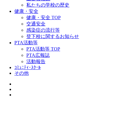
私たちの学校の歴史
健康・安全
健康・安全 TOP
交通安全
感染症の流行等
登下校に関するお知らせ
PTA活動等
PTA活動等 TOP
PTA広報誌
活動報告
ｺﾐｭﾆﾃｨ･ｽｸｰﾙ
その他